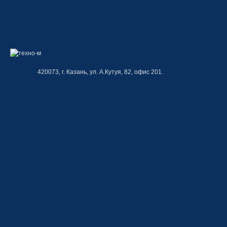
420073, г. Казань, ул. А.Кутуя, 82, офис 201.