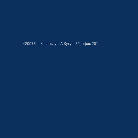
420073, г. Казань, ул. А.Кутуя, 82, офис 201.