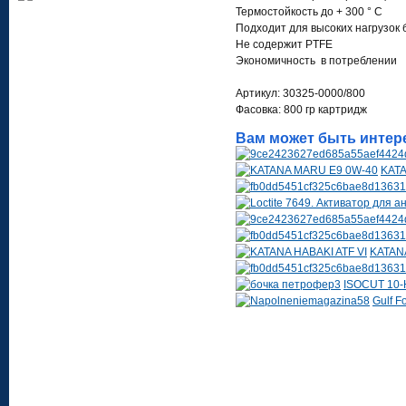
Термостойкость до + 300 ° C
Подходит для высоких нагрузок
Не содержит PTFE
Экономичность в потреблении
Артикул: 30325-0000/800
Фасовка: 800 гр картридж
Вам может быть интер
KAT
KATANA
ISOCUT 10-
Gulf 