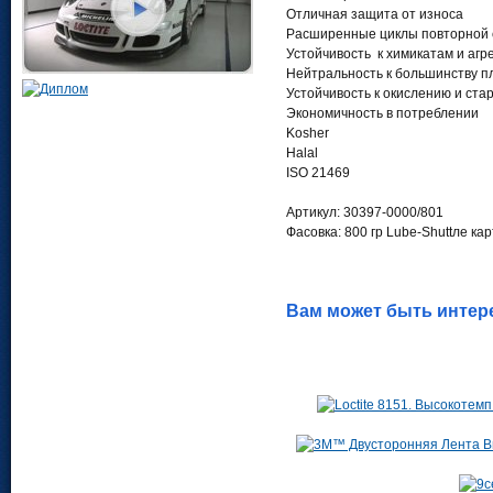
Отличная защита от износа
Расширенные циклы повторной 
Устойчивость к химикатам и аг
Нейтральность к большинству п
Устойчивость к окислению и ста
Экономичность в по
Kosher
Halal
ISO 21469
Артикул: 30397-0000/801
Фасовка: 800 гр Lube-Shuttлe ка
Вам может быть интер