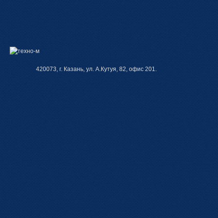
420073, г. Казань, ул. А.Кутуя, 82, офис 201.