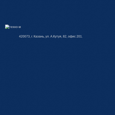
420073, г. Казань, ул. А.Кутуя, 82, офис 201.