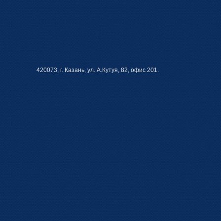
420073, г. Казань, ул. А.Кутуя, 82, офис 201.