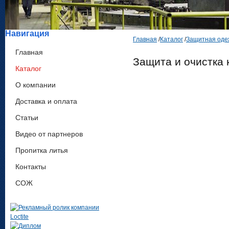
Навигация
Главная
/
Каталог
/
Защитная оде
Главная
Защита и очистка 
Каталог
О компании
Доставка и оплата
Статьи
Видео от партнеров
Пропитка литья
Контакты
СОЖ