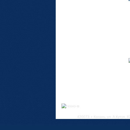
420073, г. Казань, ул. А.Кутуя, 8