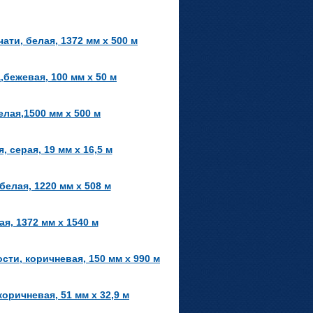
ти, белая, 1372 мм х 500 м
ежевая, 100 мм х 50 м
лая,1500 мм х 500 м
серая, 19 мм x 16,5 м
елая, 1220 мм х 508 м
я, 1372 мм х 1540 м
ти, коричневая, 150 мм х 990 м
ричневая, 51 мм х 32,9 м