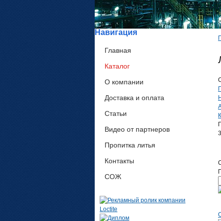
Навигация
Главная
Каталог
О компании
П
Доставка и оплата
Статьи
Видео от партнеров
Пропитка литья
Контакты
П
СОЖ