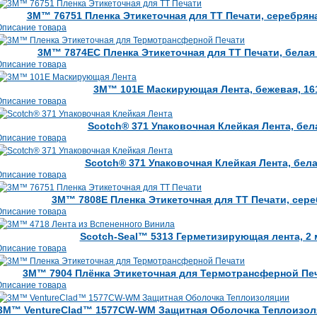
3M™ 76751 Пленка Этикеточная для ТТ Печати, серебряна
Описание товара
3M™ 7874ЕС Пленка Этикеточная для ТТ Печати, белая 
Описание товара
3M™ 101Е Маскирующая Лента, бежевая, 161
Описание товара
Scotch® 371 Упаковочная Клейкая Лента, бела
Описание товара
Scotch® 371 Упаковочная Клейкая Лента, белая
Описание товара
3M™ 7808Е Пленка Этикеточная для ТТ Печати, сереб
Описание товара
Scotch-Seal™ 5313 Герметизирующая лента, 2 м
Описание товара
3M™ 7904 Плёнка Этикеточная для Термотрансферной Печа
Описание товара
3M™ VentureClad™ 1577CW-WM Защитная Оболочка Теплоизоляци