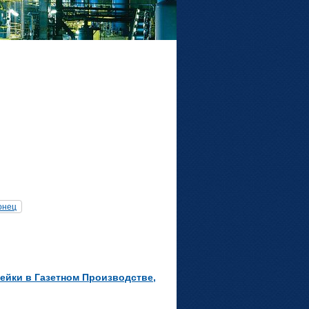
онец
ейки в Газетном Производстве,