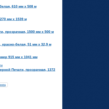
елая, 610 мм х 508 м
270 мм х 1539 м
, прозрачная, 1500 мм x 500 м
красно-белая, 51 мм х 32,9 м
мер 915 мм х 1041 мм
рной Печати, прозрачная, 1372
онец