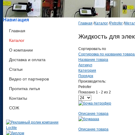
Навигация
Главная
/
Каталог
/
Petrofer
/
Метал
Главная
Жидкость для эле
Каталог
Сортировать по
О компании
Сортировка по названию товара 
Доставка и оплата
Название товара
Артикул
Статьи
Категория
Порядок
Видео от партнеров
Производитель:
Petrofer
Пропитка литья
Показано 1 - 2 из 2
Контакты
СОЖ
Описание товара
Описание товара