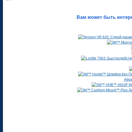
Вам может быть интер
Абра