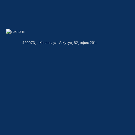
420073, г. Казань, ул. А.Кутуя, 82, офис 201.