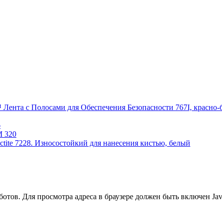
Лента с Полосами для Обеспечения Безопасности 767I, красно-бе
6
M 320
ctite 7228. Износостойкий для нанесения кистью, белый
тов. Для просмотра адреса в браузере должен быть включен Java