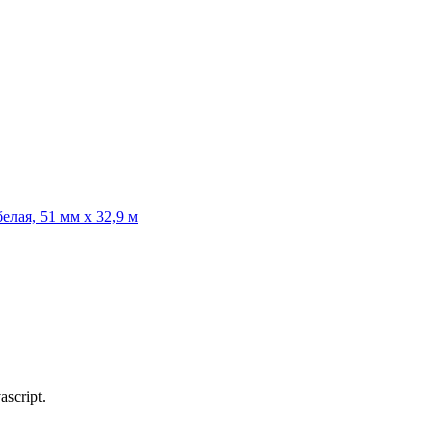
лая, 51 мм х 32,9 м
script.