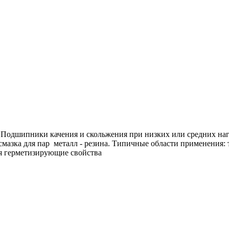
Подшипники качения и скольжения при низких или средних нагру
я смазка для пар металл - резина. Типичные области применения
 герметизирующие свойства